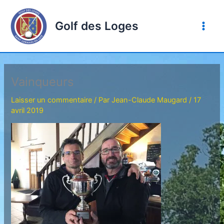
Aller
au
Golf des Loges
contenu
Vainqueurs
Laisser un commentaire
/ Par
Jean-Claude Maugard
/
17
avril 2019