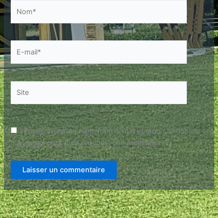
Nom*
E-
mail*
Site
Enregistrer mon nom, mon e-mail et mon site dans le
navigateur pour mon prochain commentaire.