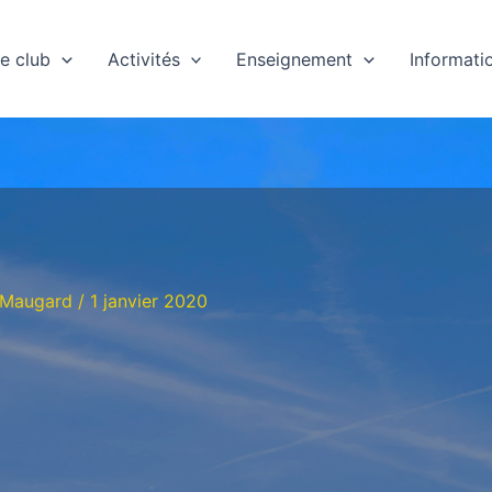
e club
Activités
Enseignement
Informati
 Maugard
/
1 janvier 2020