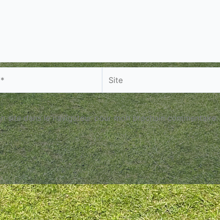
Site
n site dans le navigateur pour mon prochain commentaire.