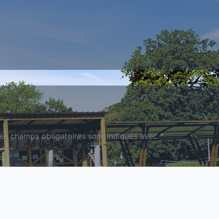
es champs obligatoires sont indiqués avec
*