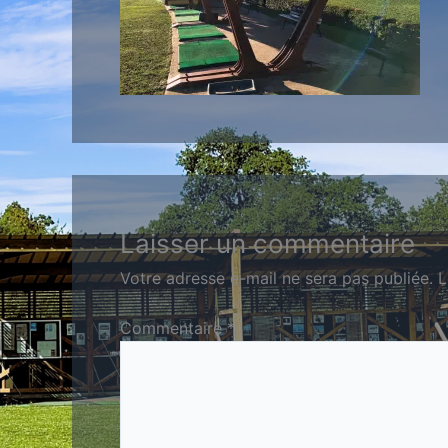
Laisser un commentaire
Votre adresse e-mail ne sera pas publiée.
L
Commentaire
*