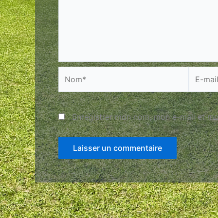
Nom*
E-
mail*
Enregistrer mon nom, mon e-mail et mo