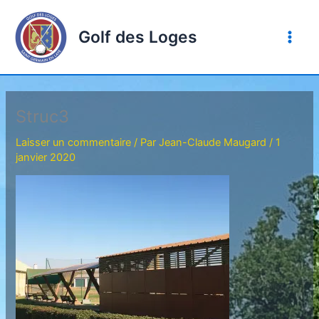
Aller
au
Golf des Loges
contenu
Struc3
Laisser un commentaire
/ Par
Jean-Claude Maugard
/
1
janvier 2020