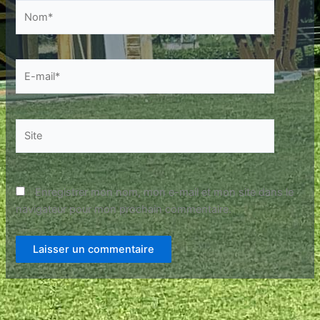
Nom*
E-
mail*
Site
Enregistrer mon nom, mon e-mail et mon site dans le
navigateur pour mon prochain commentaire.