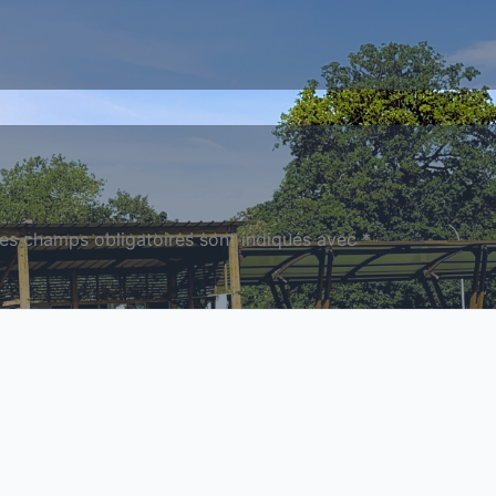
es champs obligatoires sont indiqués avec
*