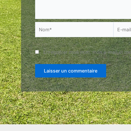
Nom*
E-
mail*
Enregistrer mon nom, mon e-mail et mo