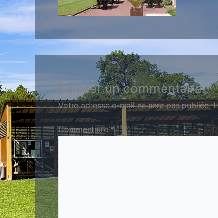
Laisser un commentaire
Votre adresse e-mail ne sera pas publiée.
L
Commentaire
*