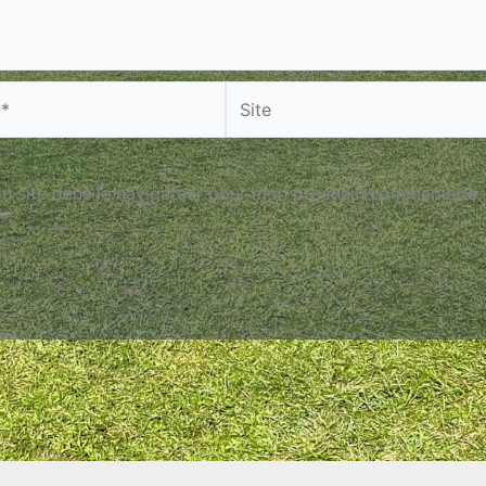
Site
n site dans le navigateur pour mon prochain commentaire.