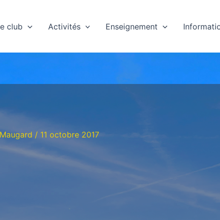
e club
Activités
Enseignement
Informati
 Maugard
/
11 octobre 2017