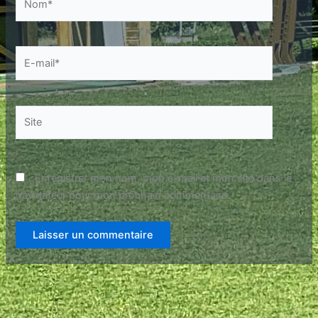
E-
mail*
Site
Enregistrer mon nom, mon e-mail et mon site dans le
navigateur pour mon prochain commentaire.