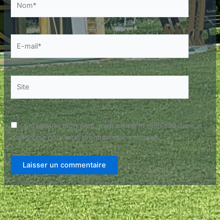
E-
mail*
Site
Enregistrer mon nom, mon e-mail et mon site dans le
navigateur pour mon prochain commentaire.