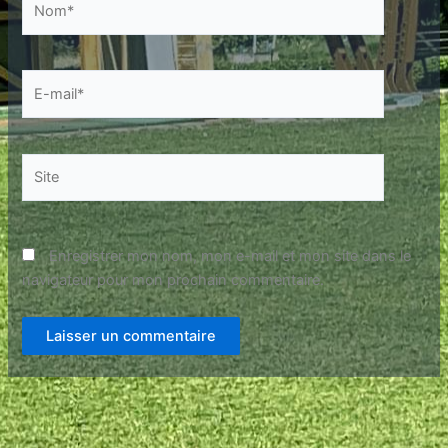
E-
mail*
Site
Enregistrer mon nom, mon e-mail et mon site dans le
navigateur pour mon prochain commentaire.