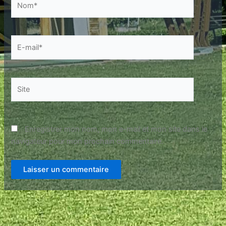
E-
mail*
Site
Enregistrer mon nom, mon e-mail et mon site dans le
navigateur pour mon prochain commentaire.