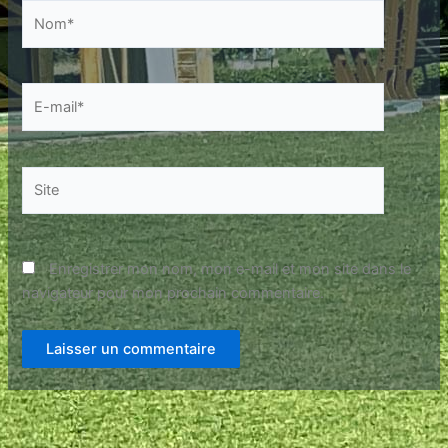
Nom*
E-
mail*
Site
Enregistrer mon nom, mon e-mail et mon site dans le
navigateur pour mon prochain commentaire.