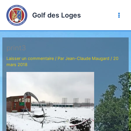
Aller
au
Golf des Loges
contenu
print3
Laisser un commentaire
/ Par
Jean-Claude Maugard
/
20
mars 2018