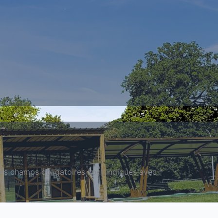
es champs obligatoires sont indiqués avec
*