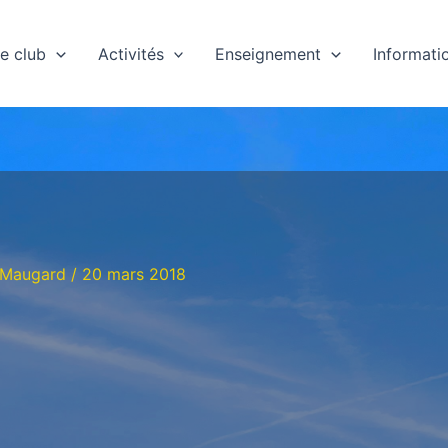
e club
Activités
Enseignement
Informati
 Maugard
/
20 mars 2018