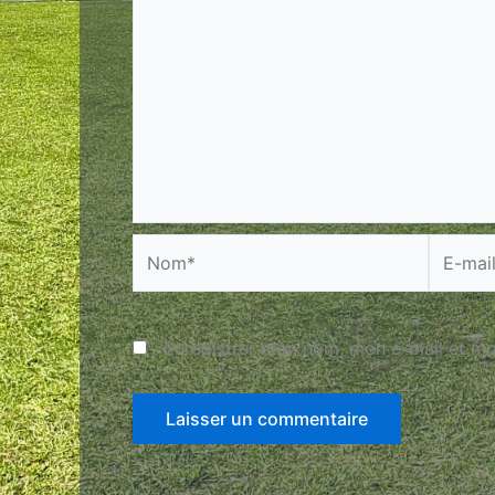
Nom*
E-
mail*
Enregistrer mon nom, mon e-mail et mo