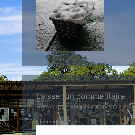
Laisser un commentaire
Votre adresse e-mail ne sera pas publiée.
L
Commentaire
*