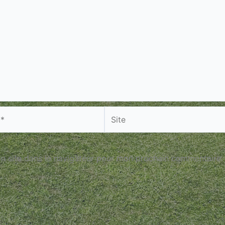
Site
n site dans le navigateur pour mon prochain commentaire.