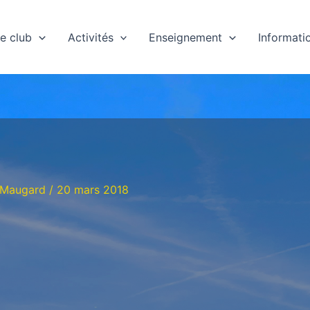
e club
Activités
Enseignement
Informati
 Maugard
/
20 mars 2018