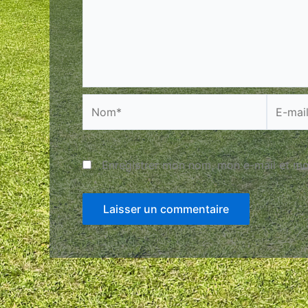
Nom*
E-
mail*
Enregistrer mon nom, mon e-mail et mo