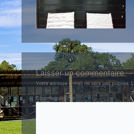
Laisser un commentaire
Votre adresse e-mail ne sera pas publiée.
L
Commentaire
*