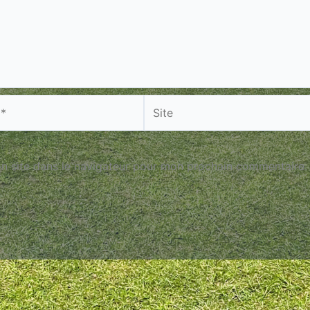
Site
n site dans le navigateur pour mon prochain commentaire.