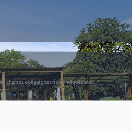
es champs obligatoires sont indiqués avec
*