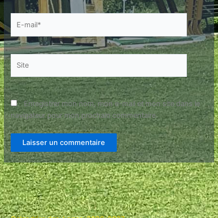
E-
mail*
Site
Enregistrer mon nom, mon e-mail et mon site dans le
navigateur pour mon prochain commentaire.