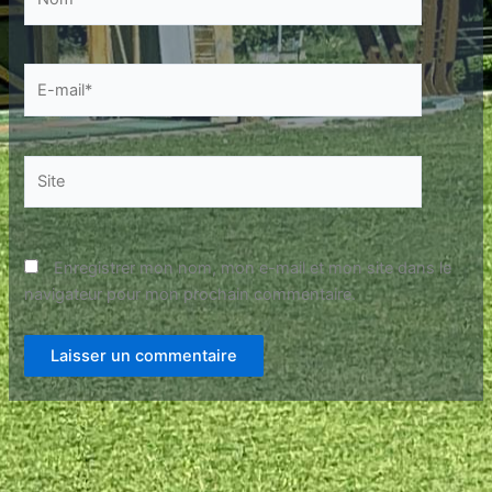
E-
mail*
Site
Enregistrer mon nom, mon e-mail et mon site dans le
navigateur pour mon prochain commentaire.