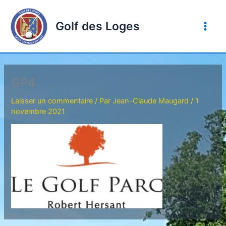
Aller
au
Golf des Loges
contenu
GP4
Laisser un commentaire
/ Par
Jean-Claude Maugard
/
1
novembre 2021