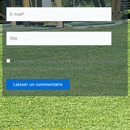
E-
mail*
Site
Enregistrer mon nom, mon e-mail et mon site dans le
navigateur pour mon prochain commentaire.