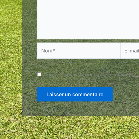
Nom*
E-
mail*
Enregistrer mon nom, mon e-mail et mo