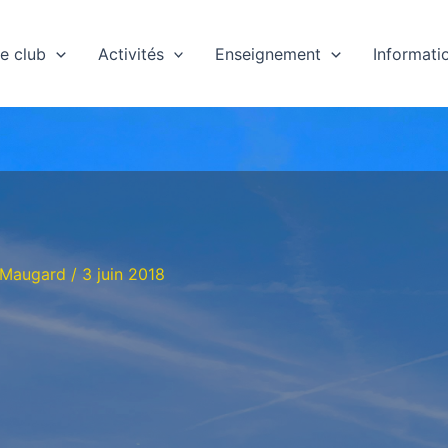
e club
Activités
Enseignement
Informati
 Maugard
/
3 juin 2018