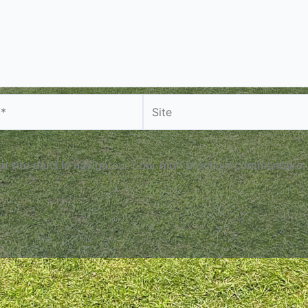
Site
n site dans le navigateur pour mon prochain commentaire.