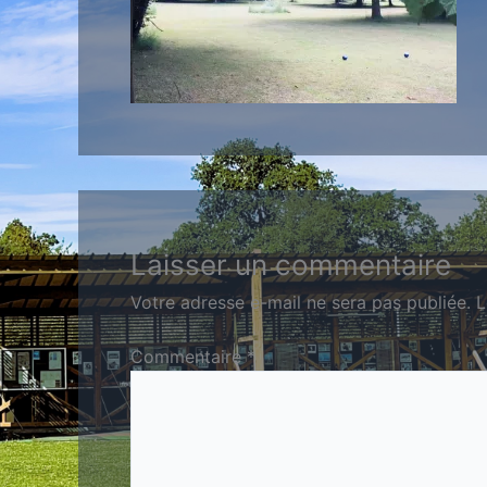
Laisser un commentaire
Votre adresse e-mail ne sera pas publiée.
L
Commentaire
*