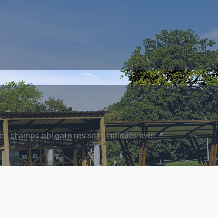
es champs obligatoires sont indiqués avec
*