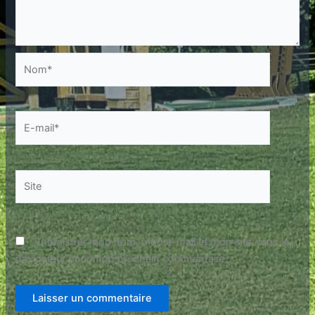
Nom*
E-
mail*
Site
Enregistrer mon nom, mon e-mail et mon site dans le
navigateur pour mon prochain commentaire.