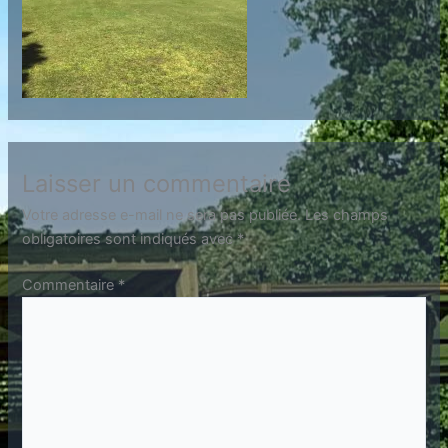
Laisser un commentaire
Votre adresse e-mail ne sera pas publiée.
Les champs
obligatoires sont indiqués avec
*
Commentaire
*