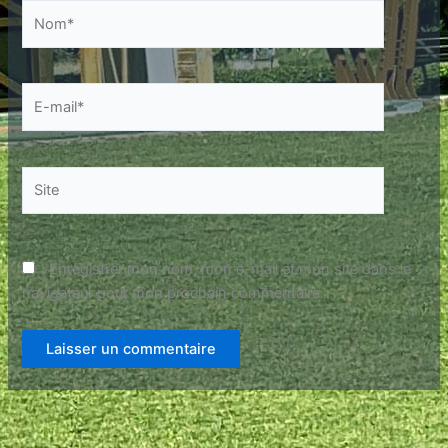
Nom*
E-
mail*
Site
Enregistrer mon nom, mon e-mail et mon site dans le
navigateur pour mon prochain commentaire.