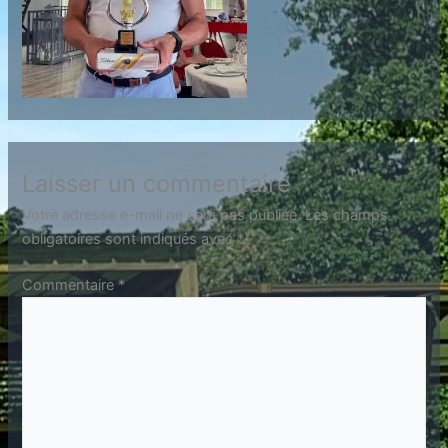
Laisser un commentaire
Votre adresse e-mail ne sera pas publiée.
Les champs
obligatoires sont indiqués avec
*
Commentaire
*