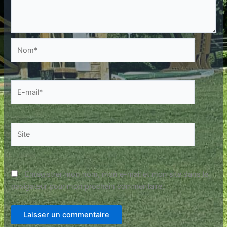
Nom*
E-
mail*
Site
Enregistrer mon nom, mon e-mail et mon site dans le
navigateur pour mon prochain commentaire.