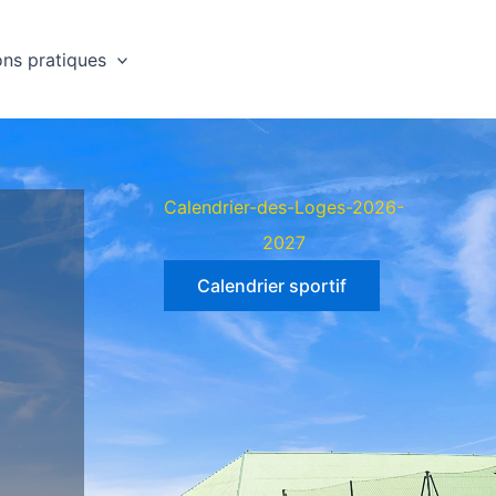
ons pratiques
Calendrier-des-Loges-2026-
2027
Calendrier sportif