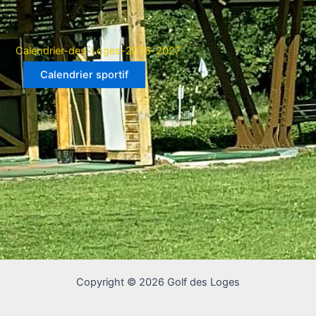
Calendrier-des-Loges-2026-2027
Calendrier sportif
Copyright © 2026 Golf des Loges