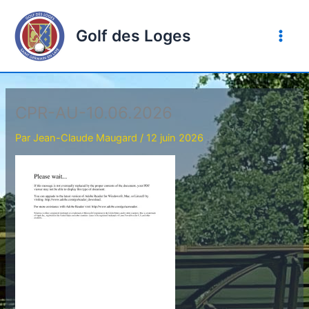
Aller
au
Golf des Loges
contenu
CPR-AU-10.06.2026
Par
Jean-Claude Maugard
/
12 juin 2026