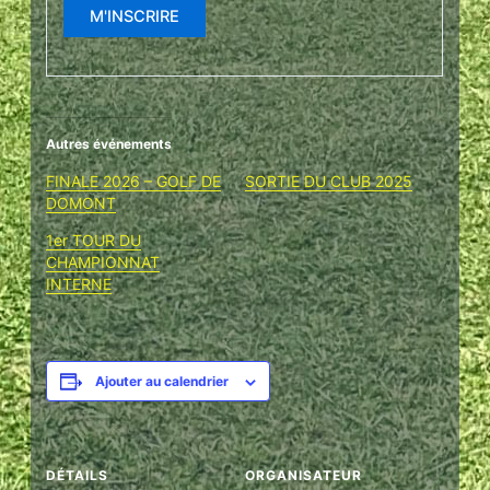
Autres événements
FINALE 2026 – GOLF DE
SORTIE DU CLUB 2025
DOMONT
1er TOUR DU
CHAMPIONNAT
INTERNE
Ajouter au calendrier
DÉTAILS
ORGANISATEUR