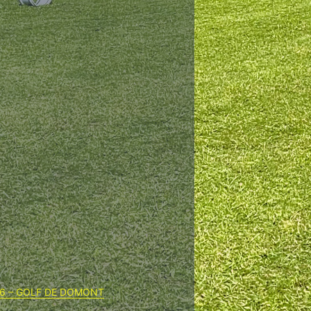
26 – GOLF DE DOMONT