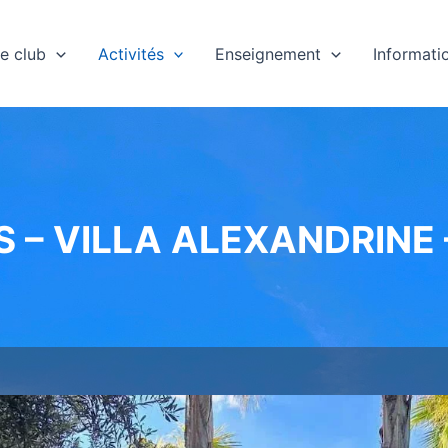
e club
Activités
Enseignement
Informati
 – VILLA ALEXANDRINE