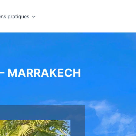
ons pratiques
 – MARRAKECH