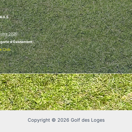
AILS
 :
tobre 2026
gorie d’Évènement:
ie Club
Copyright © 2026 Golf des Loges