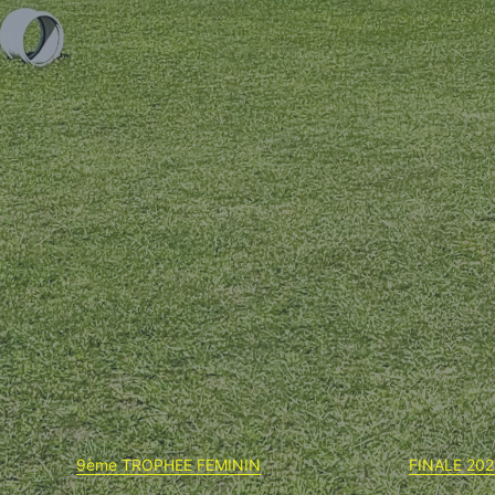
9ème TROPHEE FEMININ
FINALE 20