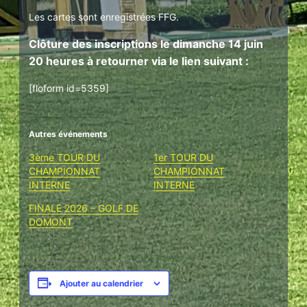
Les cartes sont enregistrées FFG.
Clôture des inscriptions
le dimanche 14 juin
20 heures
à retourner
via le lien suivant :
[floform id=5359]
Autres événements
3ème TOUR DU
1er TOUR DU
CHAMPIONNAT
CHAMPIONNAT
INTERNE
INTERNE
FINALE 2026 – GOLF DE
DOMONT
Ajouter au calendrier