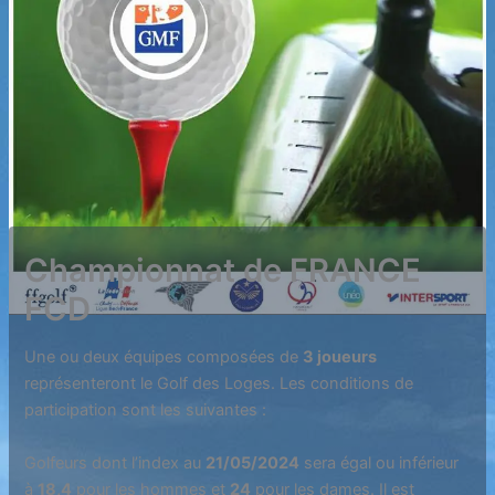
Championnat de FRANCE
FCD
Une ou deux équipes composées de
3 joueurs
représenteront le Golf des Loges. Les conditions de
participation sont les suivantes :
Golfeurs dont l’index au
21/05/2024
sera égal ou inférieur
à
18,4
pour les hommes et
24
pour les dames. Il est