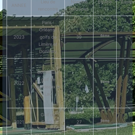
Lieu de
Nombre
Equipe
Equip
ANNEE
rencontre
d’équipes
1
2
Paris-
Orléans-
6ème
2023
golfs de
39
Limère et
Donnery
Bordeaux-
golf de
5ème
2022
36
Bordeaux le
Lac
Golf de
5ème
2021
Sablé-
27
Solesmes