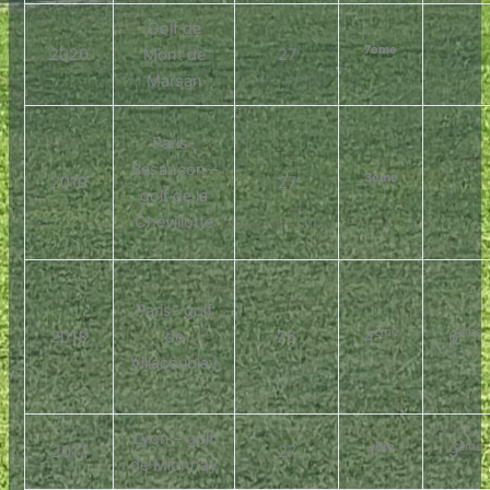
Golf de
7ème
2020
Mont de
27
Marsan
Paris-
Besançon –
3ème
2019
27
golf de la
Chevillotte
Paris- golf
ème
ème
2018
de
26
4
6
Villacoublay
Lyon – golf
ère
ème
2017
27
1
9
de Mionnay