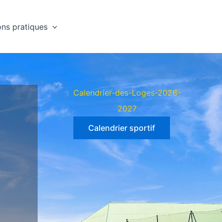
ons pratiques
Calendrier-des-Loges-2026-
2027
Calendrier sportif