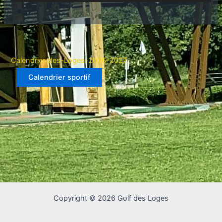
Calendrier-des-Loges-2026-2027
Calendrier sportif
Copyright © 2026 Golf des Loges